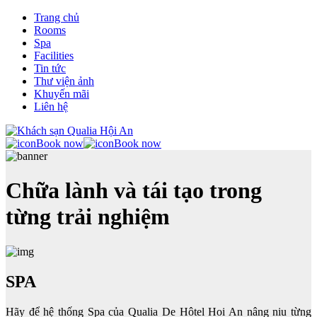
Trang chủ
Rooms
Spa
Facilities
Tin tức
Thư viện ảnh
Khuyến mãi
Liên hệ
Book now
Book now
Chữa lành và tái tạo trong
từng trải nghiệm
SPA
Hãy để hệ thống Spa của Qualia De Hôtel Hoi An nâng niu từng