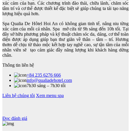
xúc cảm của bạn. Các chương trình đào thải, chữa lành, chăm sóc
tâm trí và cơ thể được thiết kế đặc biệt sẽ giúp chúng ta tái tạo năng
lượng hiệu quả hơn.
Spa Qualia De Hôtel Hoi An có không gian tinh tế, nâng niu từng
xúc cảm của mỗi cá nhân. Spa mở cửa từ 9h sáng đến 10h tối. Tại
đây sở hữu phương pháp và kỹ thuật chăm sóc da, dáng, cơ thể toàn
diện được áp dụng giúp bạn thư giãn về thân – tâm – trí. Hương
thơm dễ chịu từ thảo mộc kết hợp tay nghề cao, sự tận tâm của mỗi
nhân viên sẽ tạo cảm giác đầy năng lượng khi khách hàng dừng
chân.
Thông tin liên hệ
+84 235 6276 666
info@qualiadehotel.com
7h30 sáng – 7h30 tối
Liên hệ chúng tôi
Xem menu spa
Đọc đánh giá