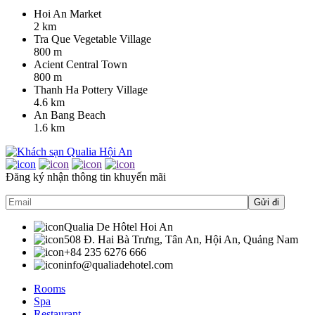
Hoi An Market
2 km
Tra Que Vegetable Village
800 m
Acient Central Town
800 m
Thanh Ha Pottery Village
4.6 km
An Bang Beach
1.6 km
Đăng ký nhận thông tin khuyến mãi
Qualia De Hôtel Hoi An
508 Đ. Hai Bà Trưng, Tân An, Hội An, Quảng Nam
+84 235 6276 666
info@qualiadehotel.com
Rooms
Spa
Restaurant