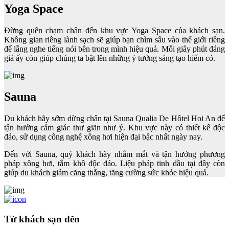
Yoga Space
Đừng quên chạm chân đến khu vực Yoga Space của khách sạn.
Không gian riêng lành sạch sẽ giúp bạn chìm sâu vào thế giới riêng
để lắng nghe tiếng nói bên trong mình hiệu quả. Mỗi giây phút đáng
giá ấy còn giúp chúng ta bật lên những ý tưởng sáng tạo hiếm có.
Sauna
Du khách hãy sớm dừng chân tại Sauna
Qualia De Hôtel Hoi An để
tận hưởng cảm giác thư giãn như ý. Khu vực này có thiết kế độc
đáo, sử dụng công nghệ xông hơi hiện đại bậc nhất ngày nay.
Đến với Sauna, quý khách hãy nhắm mắt và tận hưởng phương
pháp xông hơi, tắm khô độc đáo. Liệu pháp tinh dầu tại đây còn
giúp du khách giảm căng thẳng, tăng cường sức khỏe hiệu quả.
Từ khách sạn đến